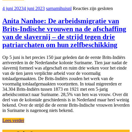
4 juni 2023
4 juni 2023
sarnamihuisnl
Reacties zijn gesloten
Anita Nanhoe: De arbeidsmigratie van
Brits-Indische vrouwen na de afschaffing
van de slavernij – de strijd tegen drie
patriarchaten om hun zelfbeschikking
Op 5 juni is het precies 150 jaar geleden dat de eerste Brits-Indiërs
arriveerden in de Nederlandse kolonie Suriname. Tien jaar nadat de
slavernij formeel was afgeschaft en ruim drie weken voor het einde
van de tien jaren verplichte arbeid voor de voormalig
totslaafgemaakten. De Brits-Indiërs zouden het werk van de
voormalig totslaafgemaakten voortzetten. In totaal migreerden er
34.304 Brits-Indiërs tussen 1873 en 1921 met een 5-jarig
arbeidscontract naar Suriname. 28,5% van hen was vrouw. Over dit
deel van de koloniale geschiedenis is in Nederland maar heel weinig
bekend. Over de strijd die de eerste Brits-Indische vrouwen leverden
in Suriname is nagenoeg niets bekend.
Lees verder