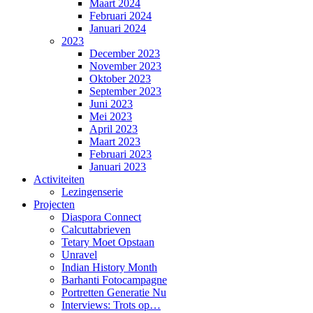
Maart 2024
Februari 2024
Januari 2024
2023
December 2023
November 2023
Oktober 2023
September 2023
Juni 2023
Mei 2023
April 2023
Maart 2023
Februari 2023
Januari 2023
Activiteiten
Lezingenserie
Projecten
Diaspora Connect
Calcuttabrieven
Tetary Moet Opstaan
Unravel
Indian History Month
Barhanti Fotocampagne
Portretten Generatie Nu
Interviews: Trots op…