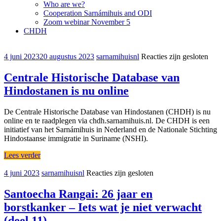
Who are we?
Cooperation Sarnámihuis and ODI
Zoom webinar November 5
CHDH
4 juni 2023
20 augustus 2023
sarnamihuisnl
Reacties zijn gesloten
Centrale Historische Database van
Hindostanen is nu online
De Centrale Historische Database van Hindostanen (CHDH) is nu
online en te raadplegen via chdh.sarnamihuis.nl. De CHDH is een
initiatief van het Sarnámihuis in Nederland en de Nationale Stichting
Hindostaanse immigratie in Suriname (NSHI).
Lees verder
4 juni 2023
sarnamihuisnl
Reacties zijn gesloten
Santoecha Rangai: 26 jaar en
borstkanker – Iets wat je niet verwacht
(deel 11)